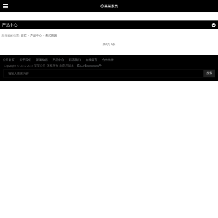
产品中心
您当前的位置:
首页
>
产品中心
>
美式田园
共
0
页
0
条
公司首页
关于我们
新闻动态
产品中心
联系我们
在线留言
合作伙伴
Copyright © 2012-2018 某某公司 版权所有 非商用版本
琼ICP备xxxxxxxx号
搜索